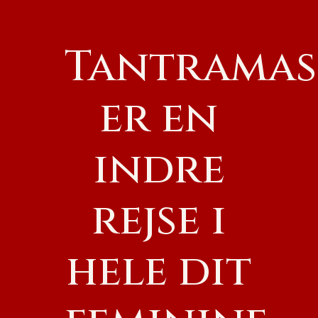
Tantramas
er en
indre
rejse i
hele dit