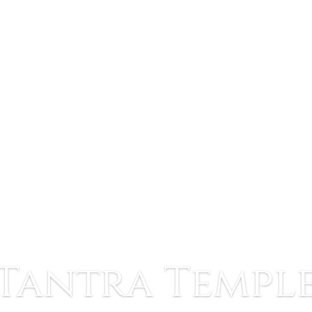
Tantra Templ