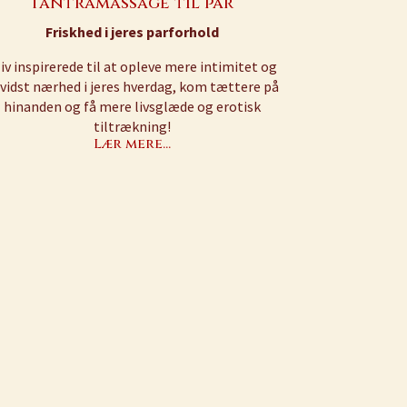
Tantramassage til par
Friskhed i jeres parforhold
iv inspirerede til at opleve mere intimitet og
vidst nærhed i jeres hverdag, kom tættere på
hinanden og få mere livsglæde og erotisk
tiltrækning!
Lær mere…