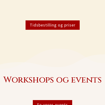
Tidsbestilling og priser
Workshops og events
Se vores events