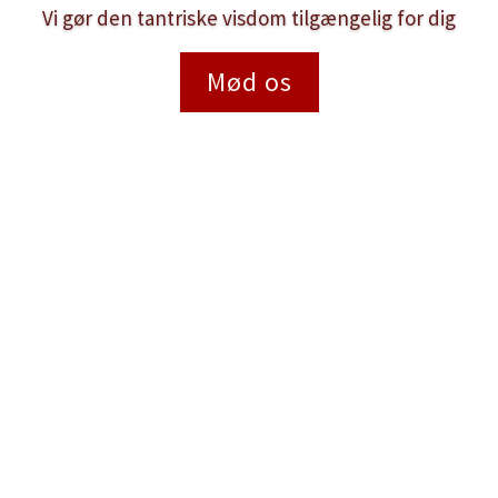
Vi gør den tantriske visdom tilgængelig for dig
Mød os