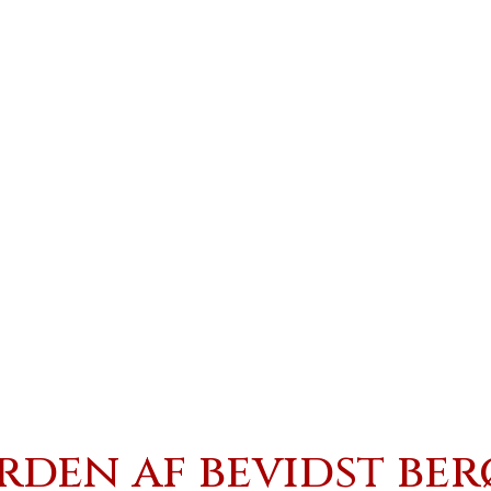
rden af bevidst be